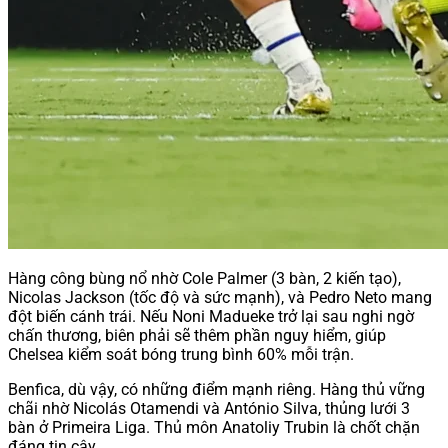
Hàng công bùng nổ nhờ Cole Palmer (3 bàn, 2 kiến tạo),
Nicolas Jackson (tốc độ và sức mạnh), và Pedro Neto mang
đột biến cánh trái. Nếu Noni Madueke trở lại sau nghi ngờ
chấn thương, biên phải sẽ thêm phần nguy hiểm, giúp
Chelsea kiểm soát bóng trung bình 60% mỗi trận.
Benfica, dù vậy, có những điểm mạnh riêng. Hàng thủ vững
chãi nhờ Nicolás Otamendi và António Silva, thủng lưới 3
bàn ở Primeira Liga. Thủ môn Anatoliy Trubin là chốt chặn
đáng tin cậy.