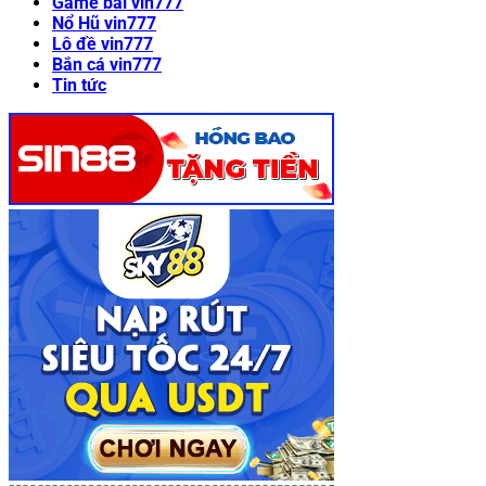
Game bài vin777
Nổ Hũ vin777
Lô đề vin777
Bắn cá vin777
Tin tức