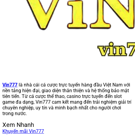
Vin777
là nhà cái cá cược trực tuyến hàng đầu Việt Nam với
nền tảng hiện đại, giao diện thân thiện và hệ thống bảo mật
tiên tiến. Từ cá cược thể thao, casino trực tuyến đến slot
game đa dạng, Vin777 cam kết mang đến trải nghiệm giải trí
chuyên nghiệp, uy tín và minh bạch nhất cho người chơi
trong nước.
Xem Nhanh
Khuyến mãi Vin777