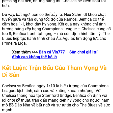
pressing hai bên, nhưng hàng thủ Chelsea sẽ kiểm soát tốt
hơn.
Dù vậy, bất ngờ luôn có thể xảy ra. Nếu Schmidt khóa chặt
tuyến giữa và tận dụng tốc độ của Ramos, Benfica có thể
cầm hòa 1-1, khơi dậy hy vọng. Kết quả này không chỉ ảnh
hưởng bảng xếp hạng Champions League – Chelsea củng cố
top 8, Benfica tránh tụt hạng – mà còn định hình tâm lý: The
Blues tiếp tục hành trình châu Âu, Águias tìm động lực cho
Primeira Liga.
Xem thêm >>>
Bắn cá Vin777 – Sân chơi giải trí
đỉnh cao không thể bỏ lỡ
Kết Luận: Trận Đấu Của Tham Vọng Và
Di Sản
Chelsea vs Benfica ngày 1/10 là biểu tượng của Champions
League: kịch tính, cảm xúc và không khoan nhượng. Với
Chelsea thăng hoa tại Stamford Bridge, Benfica ổn định với
lối chơi kỹ thuật, trận đấu mang đến hy vọng cho người hâm
mộ Bồ Đào Nha về bất ngờ và sự tự tin cho The Blues về sức
mạnh.