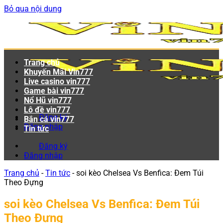
Bỏ qua nội dung
Trang chủ
Khuyến Mãi Vin777
Live casino vin777
Game bài vin777
Nổ Hũ vin777
Lô đề vin777
Đăng ký
Bắn cá vin777
Đăng nhập
Tin tức
Đăng ký
Đăng nhập
Trang chủ
-
Tin tức
-
soi kèo Chelsea Vs Benfica: Đem Túi
Theo Đựng
soi kèo Chelsea Vs Benfica: Đem Túi
Theo Đựng