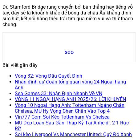
Dù Stamford Bridge rung chuyển bởi bàn thắng hay tiếng vỗ
tay, đây sẽ là khoảnh khắc để bóng đá châu Âu khẳng định
sức hút, kết nối hàng triệu trái tim qua niềm vui và thử thách
chung.
seo
Bài viết gần đây
Vòng 32: Vòng Đấu Quyết Định
Nhận định dự đoán tổng quan vòng 24 Ngoại hạng
Anh
Sea Games 33: Nhận Định Nhanh Về VN
VÒNG 11 NGOẠI HẠNG ANH 2025/26: LỜI KHUYÊN
Vòng 10 Ngoại Hạng Anh: Tottenham Ngáng Chân
Chelsea, MU Hy Vọng Chen Chân Vào Top 4
Vin777 Com Soi Kèo Tottenham Vs Chelsea
MU Dẹp Loạn Sau Gần Thập Kỷ Tại Anfield : 2-1 Rực
Rỡ
Soi kèo Liverpool Vs Manchester United: Quỷ Đỏ Xanh