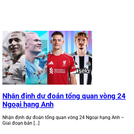
Nhận định dự đoán tổng quan vòng 24
Ngoại hạng Anh
Nhận định dự đoán tổng quan vòng 24 Ngoại hạng Anh –
Giai đoạn bản [...]