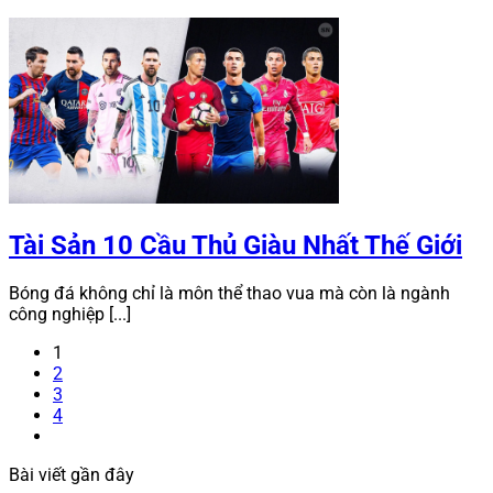
Tài Sản 10 Cầu Thủ Giàu Nhất Thế Giới
Bóng đá không chỉ là môn thể thao vua mà còn là ngành
công nghiệp [...]
1
2
3
4
Bài viết gần đây