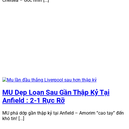
Chelsea – Góc nhìn [...]
MU Dẹp Loạn Sau Gần Thập Kỷ Tại
Anfield : 2-1 Rực Rỡ
MU phá dớp gần thập kỷ tại Anfield – Amorim “cao tay” đến
khó tin! [...]