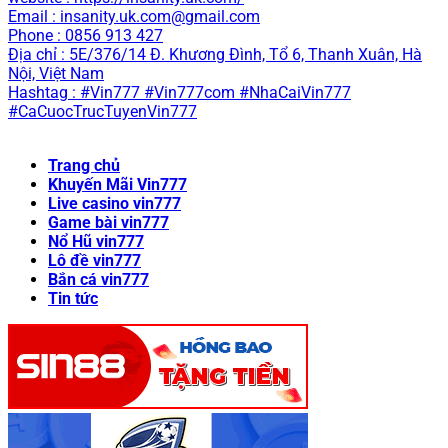
Email :
insanity.uk.com@gmail.com
Phone : 0856 913 427
Địa chỉ : 5E/376/14 Đ. Khương Đình, Tổ 6, Thanh Xuân, Hà
Nội, Việt Nam
Hashtag : #Vin777 #Vin777com #NhaCaiVin777
#CaCuocTrucTuyenVin777
Trang chủ
Khuyến Mãi Vin777
Live casino vin777
Game bài vin777
Nổ Hũ vin777
Lô đề vin777
Bắn cá vin777
Tin tức