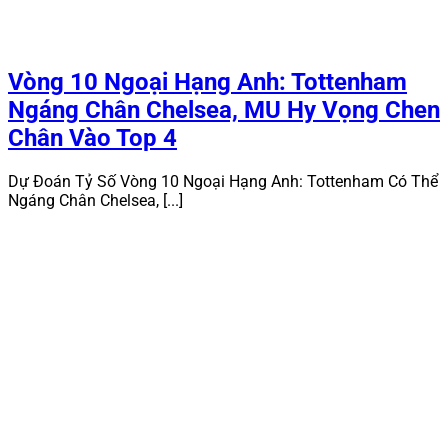
Vòng 10 Ngoại Hạng Anh: Tottenham
Ngáng Chân Chelsea, MU Hy Vọng Chen
Chân Vào Top 4
Dự Đoán Tỷ Số Vòng 10 Ngoại Hạng Anh: Tottenham Có Thể
Ngáng Chân Chelsea, [...]