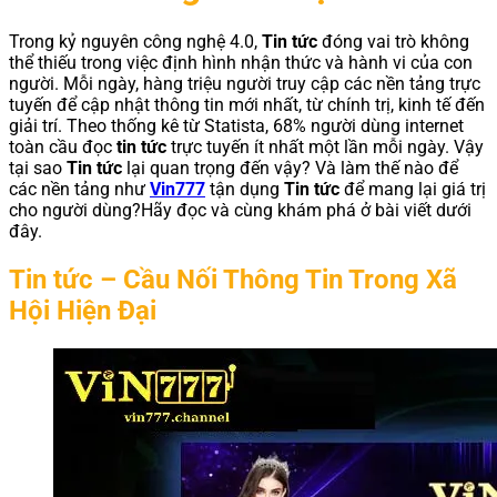
Trong kỷ nguyên công nghệ 4.0,
Tin tức
đóng vai trò không
thể thiếu trong việc định hình nhận thức và hành vi của con
người. Mỗi ngày, hàng triệu người truy cập các nền tảng trực
tuyến để cập nhật thông tin mới nhất, từ chính trị, kinh tế đến
giải trí. Theo thống kê từ Statista, 68% người dùng internet
toàn cầu đọc
tin tức
trực tuyến ít nhất một lần mỗi ngày. Vậy
tại sao
Tin tức
lại quan trọng đến vậy? Và làm thế nào để
các nền tảng như
Vin777
tận dụng
Tin tức
để mang lại giá trị
cho người dùng?Hãy đọc và cùng khám phá ở bài viết dưới
đây.
Tin tức – Cầu Nối Thông Tin Trong Xã
Hội Hiện Đại