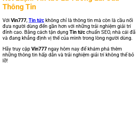
Thông Tin
Với
Vin777
,
Tin tức
không chỉ là thông tin mà còn là cầu nối
đưa người dùng đến gần hơn với những trải nghiệm giải trí
đỉnh cao. Bằng cách tận dụng
Tin tức
chuẩn SEO, nhà cái đã
và đang khẳng định vị thế của mình trong lòng người dùng.
Hãy truy cập
Vin777
ngay hôm nay để khám phá thêm
những thông tin hấp dẫn và trải nghiệm giải trí không thể bỏ
lỡ!