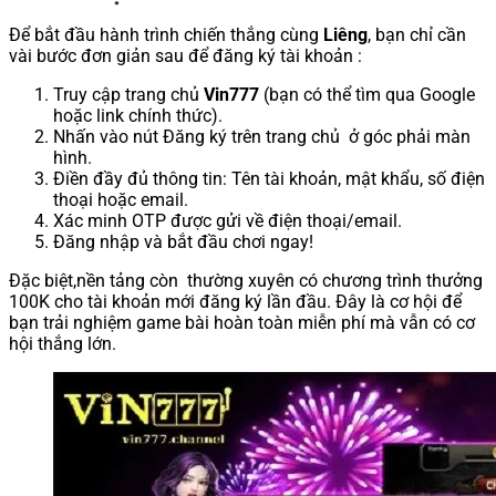
Để bắt đầu hành trình chiến thắng cùng
Liêng
, bạn chỉ cần
vài bước đơn giản sau để đăng ký tài khoản :
Truy cập trang chủ
Vin777
(bạn có thể tìm qua Google
hoặc link chính thức).
Nhấn vào nút Đăng ký trên trang chủ ở góc phải màn
hình.
Điền đầy đủ thông tin: Tên tài khoản, mật khẩu, số điện
thoại hoặc email.
Xác minh OTP được gửi về điện thoại/email.
Đăng nhập và bắt đầu chơi
ngay!
Đặc biệt,nền tảng còn thường xuyên có chương trình thưởng
100K cho tài khoản mới đăng ký lần đầu. Đây là cơ hội để
bạn trải nghiệm game bài hoàn toàn miễn phí mà vẫn có cơ
hội thắng lớn.