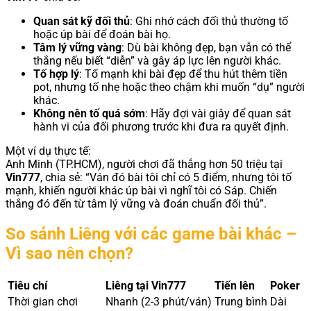
Quan sát kỹ đối thủ
: Ghi nhớ cách đối thủ thường tố
hoặc úp bài để đoán bài họ.
Tâm lý vững vàng
: Dù bài không đẹp, bạn vẫn có thể
thắng nếu biết “diễn” và gây áp lực lên người khác.
Tố hợp lý
: Tố mạnh khi bài đẹp để thu hút thêm tiền
pot, nhưng tố nhẹ hoặc theo chậm khi muốn “dụ” người
khác.
Không nên tố quá sớm
: Hãy đợi vài giây để quan sát
hành vi của đối phương trước khi đưa ra quyết định.
Một ví dụ thực tế:
Anh Minh (TP.HCM), người chơi đã thắng hơn 50 triệu tại
Vin777
, chia sẻ: “Ván đó bài tôi chỉ có 5 điểm, nhưng tôi tố
mạnh, khiến người khác úp bài vì nghĩ tôi có Sáp. Chiến
thắng đó đến từ tâm lý vững và đoán chuẩn đối thủ”.
So sánh Liêng với các game bài khác –
Vì sao nên chọn?
Tiêu chí
Liêng tại Vin777
Tiến lên
Poker
Thời gian chơi
Nhanh (2-3 phút/ván)
Trung bình
Dài