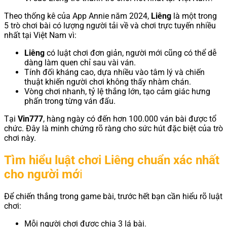
Theo thống kê của App Annie năm 2024,
Liêng
là một trong
5 trò chơi bài có lượng người tải về và chơi trực tuyến nhiều
nhất tại Việt Nam vì:
Liêng
có luật chơi đơn giản, người mới cũng có thể dễ
dàng làm quen chỉ sau vài ván.
Tính đối kháng cao, dựa nhiều vào tâm lý và chiến
thuật khiến người chơi không thấy nhàm chán.
Vòng chơi nhanh, tỷ lệ thắng lớn, tạo cảm giác hưng
phấn trong từng ván đấu.
Tại
Vin777
, hàng ngày có đến hơn 100.000 ván bài
được tổ
chức. Đây là minh chứng rõ ràng cho sức hút đặc biệt của trò
chơi này.
Tìm hiểu luật chơi Liêng chuẩn xác nhất
cho người mớ
i
Để chiến thắng trong game bài, trước hết bạn cần hiểu rõ luật
chơi:
Mỗi người chơi được chia 3 lá bài.