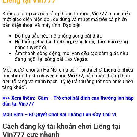
Liêng tại Vin777
Không giống các nền tảng thông thường,
Vin777
mang đến
một giao diện hiện đại, dễ dùng và mượt mà trên cả phiên
bản điện thoại và máy tính. Đặc biệt:
Đồ họa sắc nét, mô phỏng sòng bài thật.
Hệ thống chia bài tự động, công khai, đảm bảo công
bằng tuyệt đối.
Âm thanh sống động, mỗi ván
đều tạo cảm giác như
đang ngồi tại sòng bài Las Vegas.
Một người chơi tại Hà Nội chia sẻ: “Tôi đã chơi
Liêng
ở nhiều
nơi nhưng từ khi chuyển sang
Vin777
, cảm giác thắng thua
đều rõ ràng và minh bạch. Tỷ lệ trả thưởng tốt hơn nhiều nền
tảng khác”.
=>> Xem thêm:
Sâm
– Trò chơi bài đỉnh cao thưởng lớn hấp
dẫn tại Vin777
Mậu Binh
– Bí Quyết Chơi Bài Thắng Lớn Đầy Thú Vị
Cách đăng ký tài khoản chơi Liêng tại
Vin777 cực nhanh