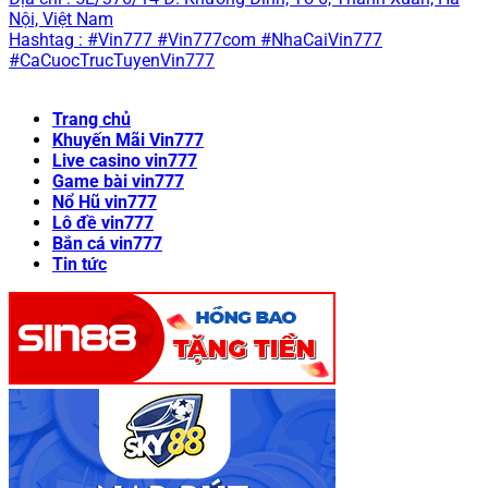
Nội, Việt Nam
Hashtag : #Vin777 #Vin777com #NhaCaiVin777
#CaCuocTrucTuyenVin777
Trang chủ
Khuyến Mãi Vin777
Live casino vin777
Game bài vin777
Nổ Hũ vin777
Lô đề vin777
Bắn cá vin777
Tin tức