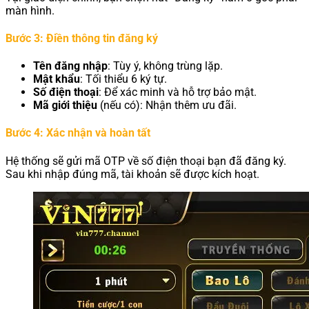
màn hình.
Bước 3: Điền thông tin đăng ký
Tên đăng nhập
: Tùy ý, không trùng lặp.
Mật khẩu
: Tối thiểu 6 ký tự.
Số điện thoại
: Để xác minh và hỗ trợ bảo mật.
Mã giới thiệu
(nếu có): Nhận thêm ưu đãi.
Bước 4: Xác nhận và hoàn tất
Hệ thống sẽ gửi mã OTP về số điện thoại bạn đã đăng ký.
Sau khi nhập đúng mã, tài khoản sẽ được kích hoạt.