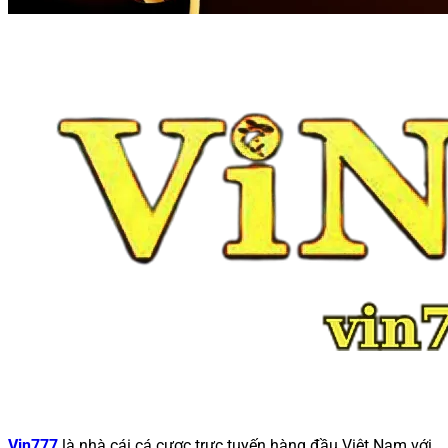
Vin777
là nhà cái cá cược trực tuyến hàng đầu Việt Nam với