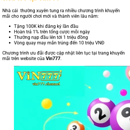
Nhà cái thường xuyên tung ra nhiều chương trình khuyến
mãi cho người chơi mới và thành viên lâu năm:
Tặng 100K khi đăng ký lần đầu
Hoàn trả 1% trên tổng cược mỗi ngày
Thưởng nạp đầu lên tới 1 triệu đồng
Vòng quay may mắn trúng đến 10 triệu VNĐ
Chương trình ưu đãi được cập nhật liên tục tại trang khuyến
mãi trên website của
Vin777
.