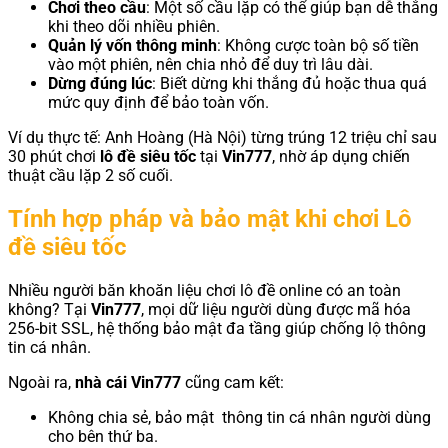
Chơi theo cầu
: Một số cầu lặp có thể giúp bạn dễ thắng
khi theo dõi nhiều phiên.
Quản lý vốn thông minh
: Không cược toàn bộ số tiền
vào một phiên, nên chia nhỏ để duy trì lâu dài.
Dừng đúng lúc
: Biết dừng khi thắng đủ hoặc thua quá
mức quy định để bảo toàn vốn.
Ví dụ thực tế: Anh Hoàng (Hà Nội) từng trúng 12 triệu chỉ sau
30 phút chơi
lô đề siêu tốc
tại
Vin777
, nhờ áp dụng chiến
thuật cầu lặp 2 số cuối.
Tính hợp pháp và bảo mật khi chơi Lô
đề siêu tốc
Nhiều người băn khoăn liệu chơi lô đề online có an toàn
không? Tại
Vin777
, mọi dữ liệu người dùng được mã hóa
256-bit SSL, hệ thống bảo mật đa tầng giúp chống lộ thông
tin cá nhân.
Ngoài ra,
nhà cái Vin777
cũng cam kết:
Không chia sẻ, bảo mật thông tin cá nhân người dùng
cho bên thứ ba.