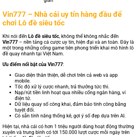
gian
Vin777 – Nhà cái uy tín hàng đầu để
chơi Lô đề siêu tốc
Khi nói đến
Lô đề siêu tốc
, không thể không nhắc đến
Vin777
– nền tảng cá cược uy tín, hiện đại và an toàn. Đây là
một trong những cổng game tiên phong triển khai mô hình lô
đề quay nhanh tại Việt Nam.
Ưu điểm nổi bật của Vin777
:
Giao diện thân thiện, dễ chơi trên cả web và app
mobile.
Tốc độ xử lý cược nhanh, trả thưởng tức thì.
Nạp/rút tiền linh hoạt qua nhiều cổng ngân hàng, ví
điện tử.
Dữ liệu quay số công khai, đảm bảo tính công bằng
tuyệt đối.
Có sẵn tính năng thống kê, gợi ý số đẹp dựa trên AI.
Hiện tại, nhà cái có hơn 1 triệu người dùng hoạt động thường
xuyên và trung bình có tới 150.000 lượt cược mỗi ngày trên