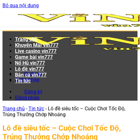
Bỏ qua nội dung
Trang chủ
Khuyến Mãi Vin777
Live casino vin777
Game bài vin777
Nổ Hũ vin777
Lô đề vin777
Đăng ký
Bắn cá vin777
Đăng nhập
Tin tức
Đăng ký
Đăng nhập
Trang chủ
-
Tin tức
-
Lô đề siêu tốc – Cuộc Chơi Tốc Độ,
Trúng Thưởng Chớp Nhoáng
Lô đề siêu tốc – Cuộc Chơi Tốc Độ,
Trúng Thưởng Chớp Nhoáng