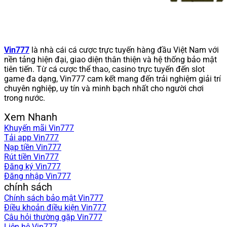
Vin777
là nhà cái cá cược trực tuyến hàng đầu Việt Nam với
nền tảng hiện đại, giao diện thân thiện và hệ thống bảo mật
tiên tiến. Từ cá cược thể thao, casino trực tuyến đến slot
game đa dạng, Vin777 cam kết mang đến trải nghiệm giải trí
chuyên nghiệp, uy tín và minh bạch nhất cho người chơi
trong nước.
Xem Nhanh
Khuyến mãi Vin777
Tải app Vin777
Nạp tiền Vin777
Rút tiền Vin777
Đăng ký Vin777
Đăng nhập Vin777
chính sách
Chính sách bảo mật Vin777
Điều khoản điều kiện Vin777
Câu hỏi thường gặp Vin777
Liên hệ Vin777