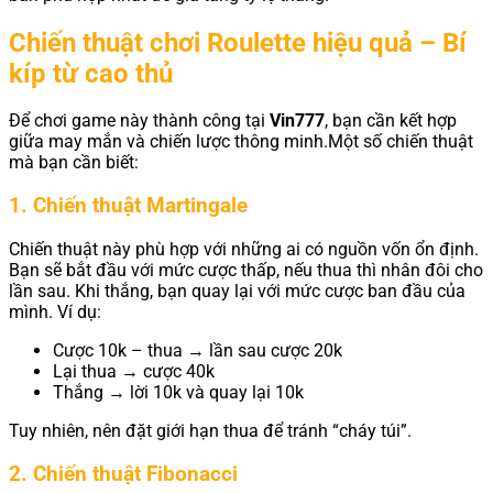
Chiến thuật chơi Roulette hiệu quả – Bí
kíp từ cao thủ
Để chơi game này thành công tại
Vin777
, bạn cần kết hợp
giữa may mắn và chiến lược thông minh.Một số chiến thuật
mà bạn cần biết:
1. Chiến thuật Martingale
Chiến thuật này phù hợp với những ai có nguồn vốn ổn định.
Bạn sẽ bắt đầu với mức cược thấp, nếu thua thì nhân đôi cho
lần sau. Khi thắng, bạn quay lại với mức cược ban đầu của
mình. Ví dụ:
Cược 10k – thua → lần sau cược 20k
Lại thua → cược 40k
Thắng → lời 10k và quay lại 10k
Tuy nhiên, nên đặt giới hạn thua để tránh “cháy túi”.
2. Chiến thuật Fibonacci