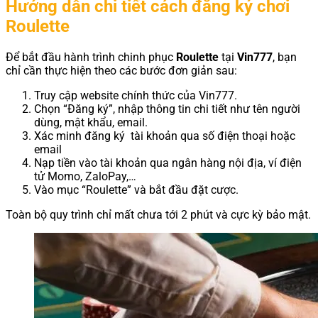
Hướng dẫn chi tiết cách đăng ký chơi
Roulette
Để bắt đầu hành trình chinh phục
Roulette
tại
Vin777
, bạn
chỉ cần thực hiện theo các bước đơn giản sau:
Truy cập website chính thức của Vin777.
Chọn “Đăng ký”, nhập thông tin chi tiết như tên người
dùng, mật khẩu, email.
Xác minh đăng ký tài khoản qua số điện thoại hoặc
email
Nạp tiền vào tài khoản qua ngân hàng nội địa, ví điện
tử Momo, ZaloPay,…
Vào mục “Roulette” và bắt đầu đặt cược.
Toàn bộ quy trình chỉ mất chưa tới 2 phút và cực kỳ bảo mật.