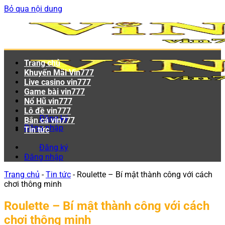
Bỏ qua nội dung
Trang chủ
Khuyến Mãi Vin777
Live casino vin777
Game bài vin777
Nổ Hũ vin777
Lô đề vin777
Đăng ký
Bắn cá vin777
Đăng nhập
Tin tức
Đăng ký
Đăng nhập
Trang chủ
-
Tin tức
-
Roulette – Bí mật thành công với cách
chơi thông minh
Roulette – Bí mật thành công với cách
chơi thông minh